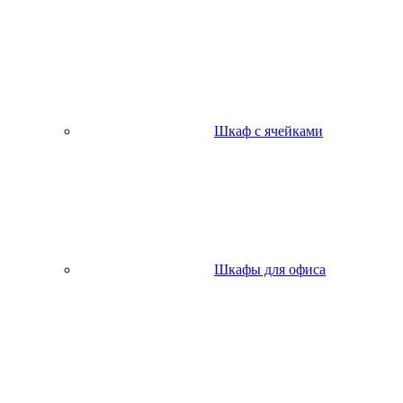
Шкаф с ячейками
Шкафы для офиса