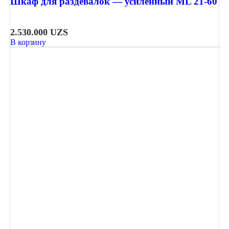
Шкаф для раздевалок — усиленный ML 21-60
2.530.000
UZS
В корзину