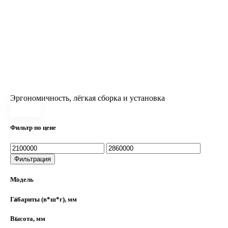
Эргономичность, лёгкая сборка и установка
Фильтр по цене
Фильтрация
Модель
Габариты (в*ш*г), мм
Высота, мм