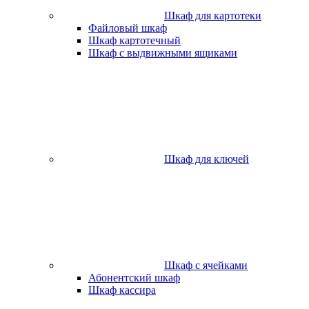
Шкаф для картотеки
Файловый шкаф
Шкаф картотечный
Шкаф с выдвижными ящиками
Шкаф для ключей
Шкаф с ячейками
Абонентский шкаф
Шкаф кассира