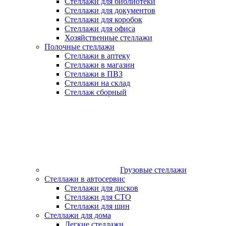
Стеллажи для библиотеки
Стеллажи для документов
Стеллажи для коробок
Стеллажи для офиса
Хозяйственные стеллажи
Полочные стеллажи
Cтеллажи в аптеку
Cтеллажи в магазин
Cтеллажи в ПВЗ
Cтеллажи на склад
Стеллаж сборный
Грузовые стеллажи
Стеллажи в автосервис
Cтеллажи для дисков
Cтеллажи для СТО
Cтеллажи для шин
Стеллажи для дома
Легкие стеллажи