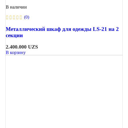
В наличии
(0)
Металлический шкаф для одежды LS-21 на 2
секции
2.400.000
UZS
В корзину