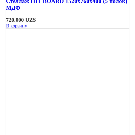
Стеллаж HIT BOARD 1520х760х400 (5 полок)
МДФ
720.000
UZS
В корзину