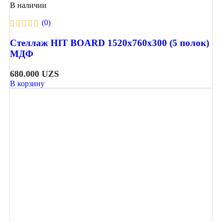
В наличии
(0)
Стеллаж HIT BOARD 1520х760х300 (5 полок)
МДФ
680.000
UZS
В корзину