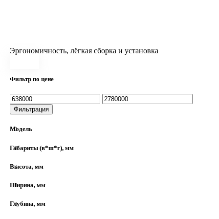
Эргономичность, лёгкая сборка и установка
Фильтр по цене
Фильтрация
Модель
Габариты (в*ш*г), мм
Высота, мм
Ширина, мм
Глубина, мм