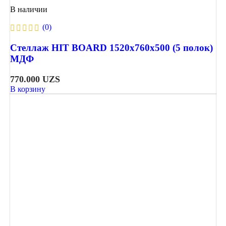
В наличии
(0)
Стеллаж HIT BOARD 1520х760х500 (5 полок)
МДФ
770.000
UZS
В корзину