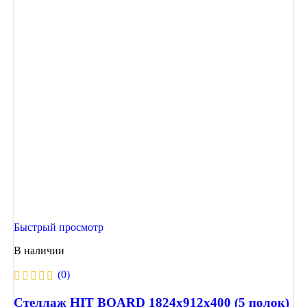
Быстрый просмотр
В наличии
(0)
Стеллаж HIT BOARD 1824х912х400 (5 полок)