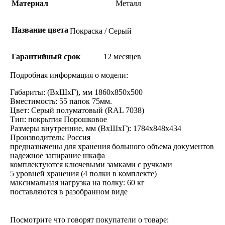
Материал
Металл
Название цвета
Покраска / Серый
Гарантийный срок
12 месяцев
Подробная информация о модели:
Габариты: (ВхШхГ), мм 1860x850x500
Вместимость: 55 папок 75мм.
Цвет: Серый полуматовый (RAL 7038)
Тип: покрытия Порошковое
Размеры внутренние, мм (ВxШxГ): 1784x848x434
Производитель: Россия
предназначены для xранения большого объема документов
надежное запирание шкафа
комплектуются ключевыми замками с ручками
5 уровней xранения (4 полки в комплекте)
максимальная нагрузка на полку: 60 кг
поставляются в разобранном виде
Посмотрите что говорят покупатели о товаре: