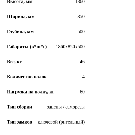
Высота, мм
1860
Ширина, мм
850
Глубина, мм
500
Габариты (в*ш*г)
1860x850x500
Вес, кг
46
Количество полок
4
Нагрузка на полку, кг
60
Тип сборки
зацепы / саморезы
Тип замков
ключевой (ригельный)