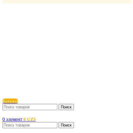
Каталог
Поиск
0
элемент
0
UZS
Поиск