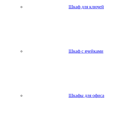
Шкаф для ключей
Шкаф с ячейками
Шкафы для офиса