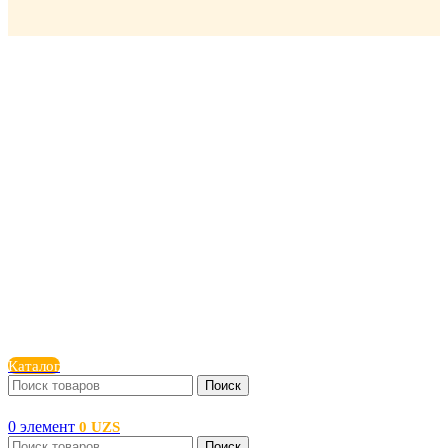
Каталог
Поиск
0
элемент
0
UZS
Поиск