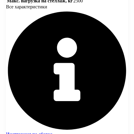
Макс. нагрузка на стеллаж, кг
2500
Все характеристики