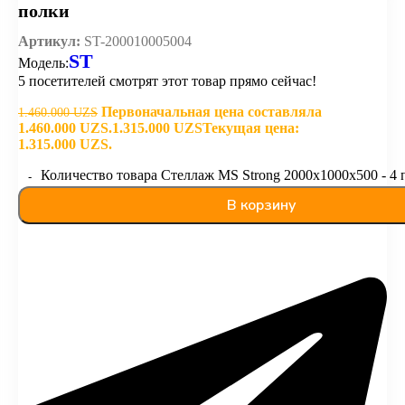
полки
Артикул:
ST-200010005004
ST
Модель:
5
посетителей смотрят этот товар прямо сейчас!
Первоначальная цена составляла
1.460.000
UZS
1.460.000 UZS.
1.315.000
UZS
Текущая цена:
1.315.000 UZS.
Количество товара Стеллаж MS Strong 2000х1000х500 - 4 
В корзину