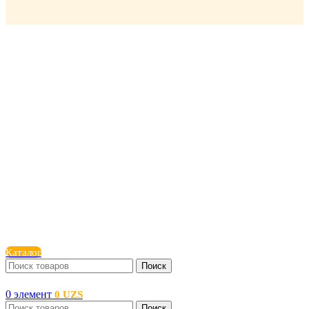
Каталог
Поиск
0
элемент
0
UZS
Поиск