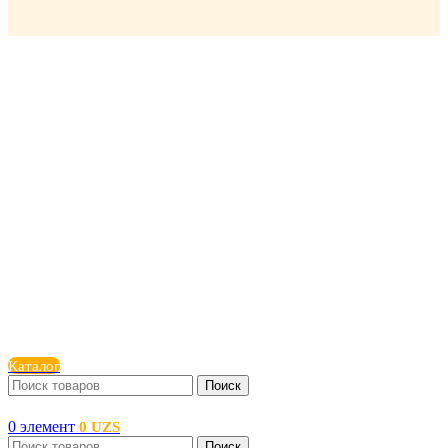
Каталог
Поиск
0
элемент
0
UZS
Поиск