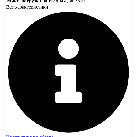
Макс. нагрузка на стеллаж, кг
2500
Все характеристики